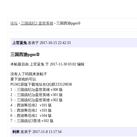
论坛
›
三国战纪2·盖世英雄
› 三国西游pgm②
上官蓝兔
发表于 2017-10-15 22:42:33
三国西游pgm②
本帖最后由 上官蓝兔 于 2017-11-30 03:02 编辑
没有人了吗我来发帖子
要下游戏的可以
PGM2原版下载地址在QQ群233129038
1 ：三国战纪2p盖世英雄 v300 版
2 ：三国战纪2p盖世英雄 v301 版
3 ：三国战纪2p盖世英雄 v302 版
4 ：西游释厄传2 v101 版
5 ：西游释厄传2 v103 版
6 ：西游释厄传2 v104 版
7 ：三国战记3普清 v102 版
剑来
发表于 2017-11-8 11:17:54