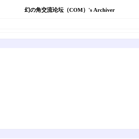
幻の角交流论坛（COM）'s Archiver