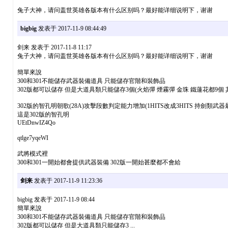
兔子大神，请问盖世英雄各版本有什么区别吗？最好能详细说明下，谢谢
bigbig
发表于 2017-11-9 08:44:49
剑来 发表于 2017-11-8 11:17
兔子大神，请问盖世英雄各版本有什么区别吗？最好能详细说明下，谢谢
簡單來說
300和301不能儲存武器裝備道具 只能儲存官階和裝飾品
302版都可以儲存 但是大道具類只能儲存3個(火焰彈 煙霧彈 金珠 鐵蓮花都9個
302版的智孔明朝歌(28A)攻擊段數判定能力增加(1HITS改成3HITS 持劍類武
這是302版的智孔明
UEtDnwIZ4Qo
qtlge7yqeWI
武將模式裡
300和301一開始都會提供武器裝備 302版一開始甚麼都不會給
剑来
发表于 2017-11-9 11:23:36
bigbig 发表于 2017-11-9 08:44
簡單來說
300和301不能儲存武器裝備道具 只能儲存官階和裝飾品
302版都可以儲存 但是大道具類只能儲存3 ...