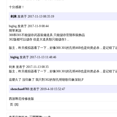
十分感谢！
剑来
发表于 2017-11-13 08:35:19
bigbig 发表于 2017-11-9 08:44
簡單來說
300和301不能儲存武器裝備道具 只能儲存官階和裝飾品
302版都可以儲存 但是大道具類只能儲存3 ...
版主，昨天模拟器看了一下，好像300.301的孔明46B也是剑类必杀，是记错
bigbig
发表于 2017-11-13 11:48:46
剑来 发表于 2017-11-13 08:35
版主，昨天模拟器看了一下，好像300.301的孔明46B也是剑类必杀，是记错了还是
這麼久了 沒印象了 我只對302的智孔明朝歌印象深刻;P
shenchao0703
发表于 2019-4-10 15:52:47
西游释厄传修改版
页:
[1]