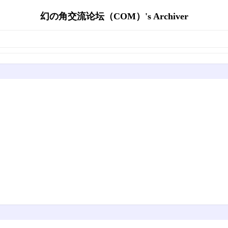
幻の角交流论坛（COM）'s Archiver