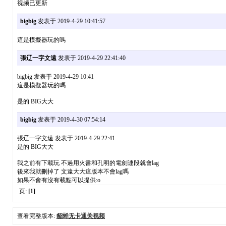
视频已更新
bigbig
发表于 2019-4-29 10:41:57
這是模擬器玩的嗎
張辽一字文遠
发表于 2019-4-29 22:41:40
bigbig 发表于 2019-4-29 10:41
這是模擬器玩的嗎
是的 BIG大大
bigbig
发表于 2019-4-30 07:54:14
張辽一字文遠 发表于 2019-4-29 22:41
是的 BIG大大
我之前有下載玩 不過用火書和孔明的電劍連段就會lag
後來我就刪掉了 文遠大大這版本不會lag嗎
如果不會有沒有載點可以提供:o
页:
[1]
查看完整版本:
貂蝉无卡通关视频