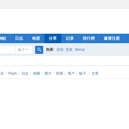
淘帖
日志
相册
分享
记录
排行榜
邀请注册
热搜:
活动
交友
discuz
帖子
搜
索
音乐
|
Flash
|
日志
|
相册
|
图片
|
投票
|
用户
|
帖子
|
文章