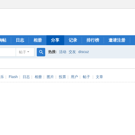
淘帖
日志
相册
分享
记录
排行榜
邀请注册
热搜:
活动
交友
discuz
帖子
搜
索
音乐
|
Flash
|
日志
|
相册
|
图片
|
投票
|
用户
|
帖子
|
文章