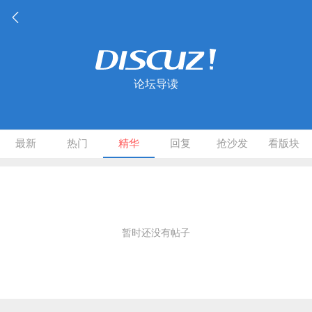
论坛导读
最新
热门
精华
回复
抢沙发
看版块
暂时还没有帖子