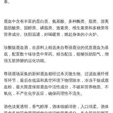
泰。
鹿血中含有丰富的蛋白质、氨基酸、多种酶类、脂类、游离
脂肪酸类、固醇类、磷脂类、激素类、维生素类和多糖类等
营养成分。扶阳温通，好喝暖胃，燃起身体的小火炉。
珍酿版鹿血酒，在原料上精选来自尊禧鹿业的优质鹿血为基
底，配置数十味珍贵中草药。精当配伍，能够扶助阳气，增
强五脏肺腑的运化功能。
尊禧鹿场采集的新鲜鹿血都经过杀灭微生物、过滤血液纤维
等环节，最后在低温和真空环境下物理除水，冷冻干燥成鹿
血粉，最大限度保留鹿血中活性成分，不破坏营养物质、不
氧化，不产生化学反应，确保药理性不流失。
酒色淡黄透明，香气醇厚，酒体细腻绵密，入口绵柔。酒体