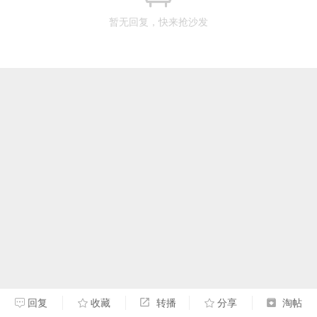
暂无回复，快来抢沙发
回复
收藏
转播
分享
淘帖