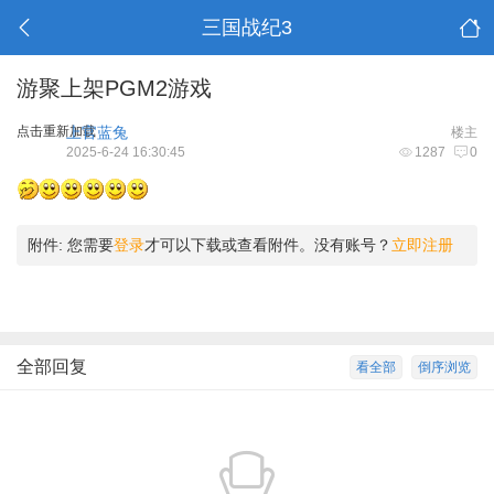
三国战纪3
游聚上架PGM2游戏
点击重新加载
上官蓝兔
楼主
2025-6-24 16:30:45
1287
0
附件:
您需要
登录
才可以下载或查看附件。没有账号？
立即注册
全部回复
看全部
倒序浏览