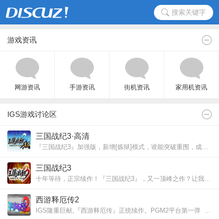
搜索关键字
游戏资讯
网游资讯
手游资讯
街机资讯
家用机资讯
IGS游戏讨论区
三国战纪3·高清
『三国战纪3』加强版，新增[炼狱]模式，谁能突破重围，成为真正三国霸者？
三国战纪3
十年等待，正宗续作！『三国战纪3』，又一顶峰之作？让我们拭目以待吧！
西游释厄传2
IGS隆重巨献,『西游释厄传』正统续作。PGM2平台第一弹 ☆新的传说·你我发掘☆