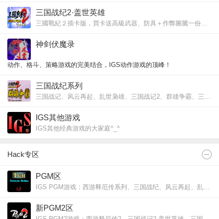
三国战纪2·盖世英雄
三國戰紀２插卡版，買卡送高級武器、防具＋作弊圖騰一份，意者請至櫃檯購買。
神剑伏魔录
动作、格斗、策略游戏的完美结合，IGS动作游戏的顶峰！
三国战纪系列
[幻之角神剑伏魔录攻略站]
三国战记、风云再起、乱世枭雄、三国战记2、群雄争霸、三国战记·七星转生
IGS其他游戏
IGS其他经典游戏的大家庭^_^
Hack专区
PGM区
IGS PGM游戏：西游释厄传系列、三国战纪、风云再起、乱世枭雄、三国战纪2、群雄争霸、神剑伏魔录等hack
新PGM2区
IGS PGM2游戏：西游释厄传2、三国战记2·盖世英雄、三国战纪3 hack 交流区